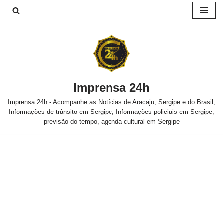
Pular
para
o
conteúdo
Imprensa 24h
Imprensa 24h - Acompanhe as Notícias de Aracaju, Sergipe e do Brasil,
Informações de trânsito em Sergipe, Informações policiais em Sergipe,
previsão do tempo, agenda cultural em Sergipe