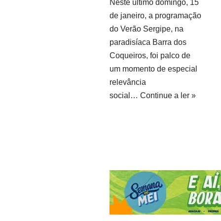
Neste último domingo, 15
de janeiro, a programação
do Verão Sergipe, na
paradisíaca Barra dos
Coqueiros, foi palco de
um momento de especial
relevância
social…
Continue a ler »