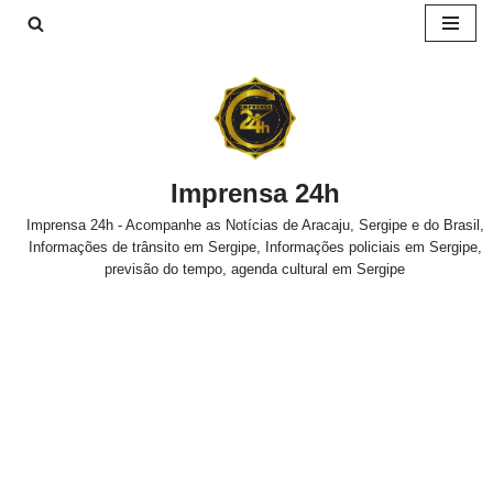
Pular
para
o
conteúdo
Imprensa 24h
Imprensa 24h - Acompanhe as Notícias de Aracaju, Sergipe e do Brasil,
Informações de trânsito em Sergipe, Informações policiais em Sergipe,
previsão do tempo, agenda cultural em Sergipe