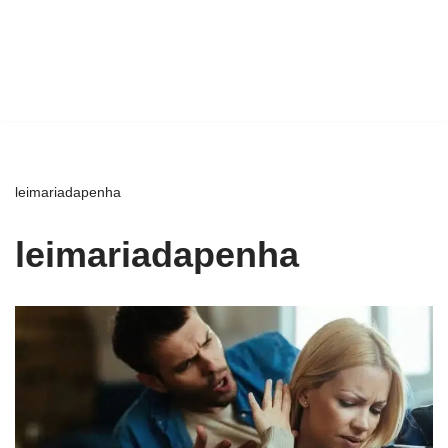
leimariadapenha
leimariadapenha