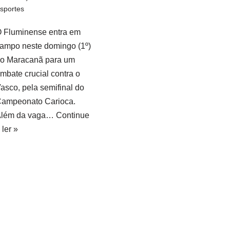
sportes
 Fluminense entra em
ampo neste domingo (1º)
o Maracanã para um
mbate crucial contra o
asco, pela semifinal do
ampeonato Carioca.
Além da vaga…
Continue
 ler »