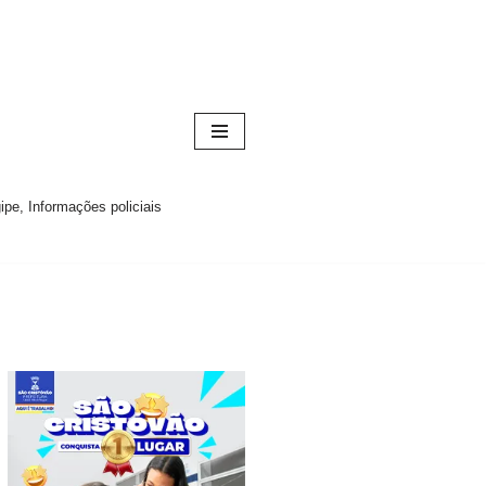
pe, Informações policiais