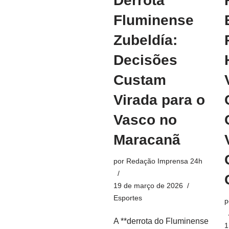
Derrota
Fluminense
Zubeldía:
Decisões
Custam
Virada para o
Vasco no
Maracanã
por
Redação Imprensa 24h
19 de março de 2026
Esportes
p
A **derrota do Fluminense
1