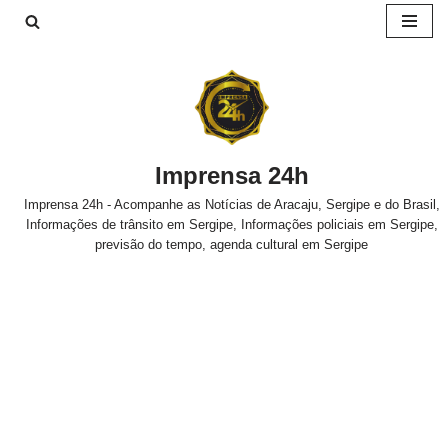
Pular
para
o
conteúdo
Imprensa 24h
Imprensa 24h - Acompanhe as Notícias de Aracaju, Sergipe e do Brasil,
Informações de trânsito em Sergipe, Informações policiais em Sergipe,
previsão do tempo, agenda cultural em Sergipe