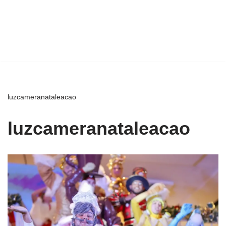
luzcameranataleacao
luzcameranataleacao