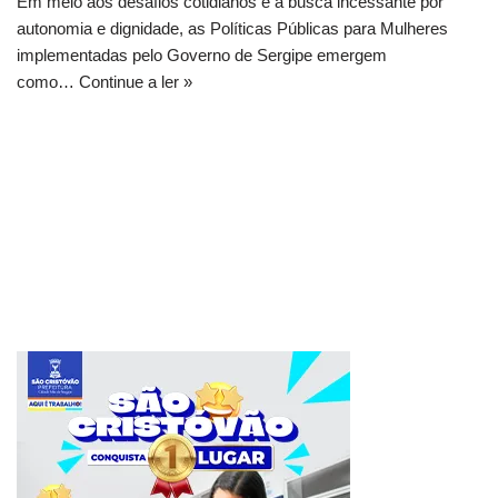
Em meio aos desafios cotidianos e à busca incessante por
autonomia e dignidade, as Políticas Públicas para Mulheres
implementadas pelo Governo de Sergipe emergem
como…
Continue a ler »