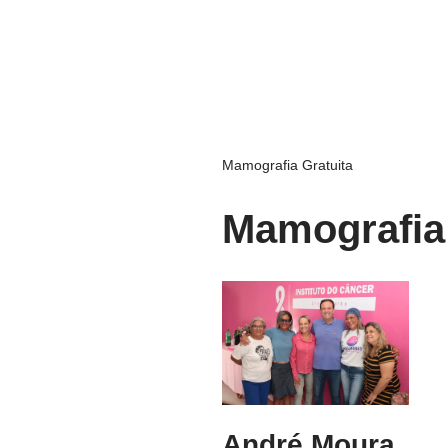
Mamografia Gratuita
Mamografia 
André Moura