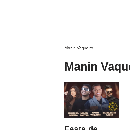
Manin Vaqueiro
Manin Vaqu
Festa de