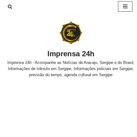
Pular
para
o
conteúdo
Imprensa 24h
Imprensa 24h - Acompanhe as Notícias de Aracaju, Sergipe e do Brasil,
Informações de trânsito em Sergipe, Informações policiais em Sergipe,
previsão do tempo, agenda cultural em Sergipe