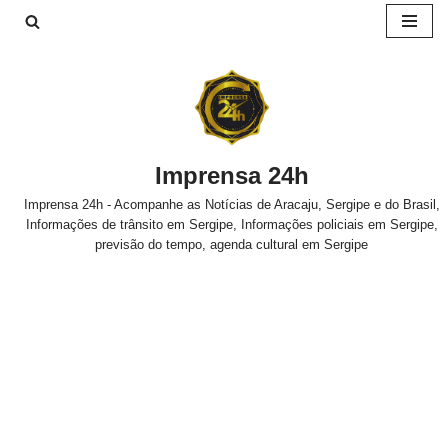
Pular
para
o
conteúdo
Imprensa 24h
Imprensa 24h - Acompanhe as Notícias de Aracaju, Sergipe e do Brasil,
Informações de trânsito em Sergipe, Informações policiais em Sergipe,
previsão do tempo, agenda cultural em Sergipe