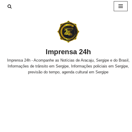
Pular
para
o
conteúdo
Imprensa 24h
Imprensa 24h - Acompanhe as Notícias de Aracaju, Sergipe e do Brasil,
Informações de trânsito em Sergipe, Informações policiais em Sergipe,
previsão do tempo, agenda cultural em Sergipe