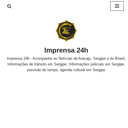
Pular
para
o
conteúdo
Imprensa 24h
Imprensa 24h - Acompanhe as Notícias de Aracaju, Sergipe e do Brasil,
Informações de trânsito em Sergipe, Informações policiais em Sergipe,
previsão do tempo, agenda cultural em Sergipe