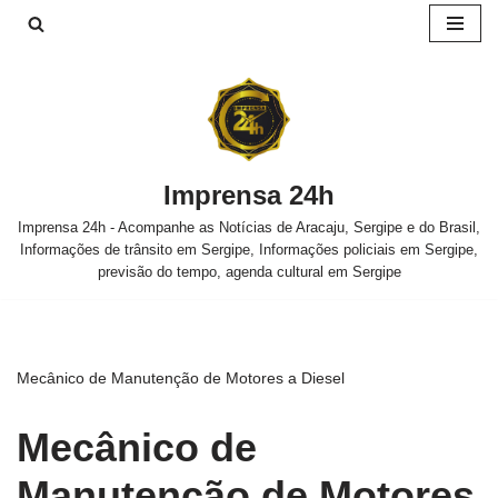
Pular
para
o
conteúdo
Imprensa 24h
Imprensa 24h - Acompanhe as Notícias de Aracaju, Sergipe e do Brasil,
Informações de trânsito em Sergipe, Informações policiais em Sergipe,
previsão do tempo, agenda cultural em Sergipe
Mecânico de Manutenção de Motores a Diesel
Mecânico de
Manutenção de Motores