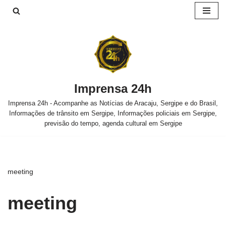
Pular
para
o
conteúdo
Imprensa 24h
Imprensa 24h - Acompanhe as Notícias de Aracaju, Sergipe e do Brasil,
Informações de trânsito em Sergipe, Informações policiais em Sergipe,
previsão do tempo, agenda cultural em Sergipe
meeting
meeting