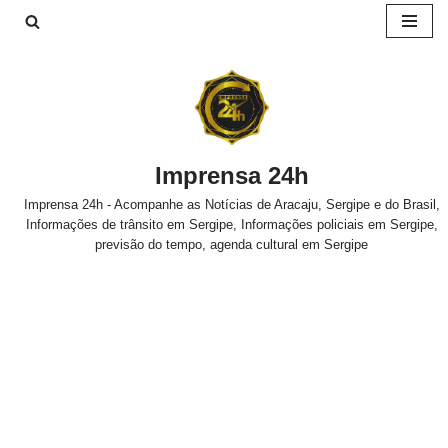
Pular
para
o
conteúdo
Imprensa 24h
Imprensa 24h - Acompanhe as Notícias de Aracaju, Sergipe e do Brasil,
Informações de trânsito em Sergipe, Informações policiais em Sergipe,
previsão do tempo, agenda cultural em Sergipe