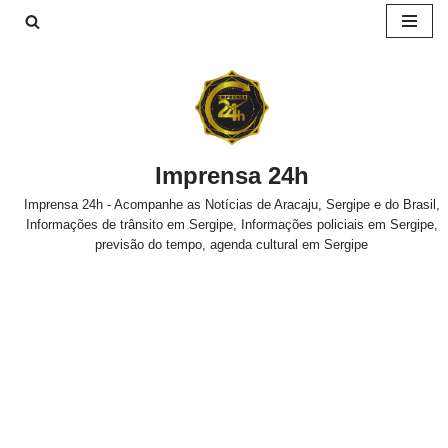
Pular
para
o
conteúdo
Imprensa 24h
Imprensa 24h - Acompanhe as Notícias de Aracaju, Sergipe e do Brasil,
Informações de trânsito em Sergipe, Informações policiais em Sergipe,
previsão do tempo, agenda cultural em Sergipe