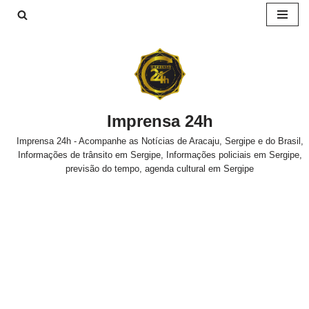
Pular
para
o
conteúdo
Imprensa 24h
Imprensa 24h - Acompanhe as Notícias de Aracaju, Sergipe e do Brasil,
Informações de trânsito em Sergipe, Informações policiais em Sergipe,
previsão do tempo, agenda cultural em Sergipe