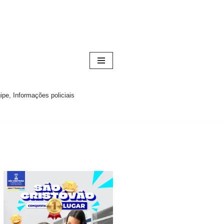
pe, Informações policiais