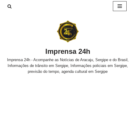
Pular
para
o
conteúdo
Imprensa 24h
Imprensa 24h - Acompanhe as Notícias de Aracaju, Sergipe e do Brasil,
Informações de trânsito em Sergipe, Informações policiais em Sergipe,
previsão do tempo, agenda cultural em Sergipe