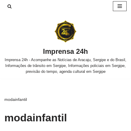
Pular
para
o
conteúdo
Imprensa 24h
Imprensa 24h - Acompanhe as Notícias de Aracaju, Sergipe e do Brasil,
Informações de trânsito em Sergipe, Informações policiais em Sergipe,
previsão do tempo, agenda cultural em Sergipe
modainfantil
modainfantil