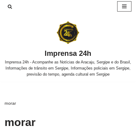
Pular
para
o
conteúdo
Imprensa 24h
Imprensa 24h - Acompanhe as Notícias de Aracaju, Sergipe e do Brasil,
Informações de trânsito em Sergipe, Informações policiais em Sergipe,
previsão do tempo, agenda cultural em Sergipe
morar
morar