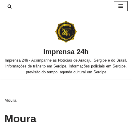
Pular
para
o
conteúdo
Imprensa 24h
Imprensa 24h - Acompanhe as Notícias de Aracaju, Sergipe e do Brasil,
Informações de trânsito em Sergipe, Informações policiais em Sergipe,
previsão do tempo, agenda cultural em Sergipe
Moura
Moura