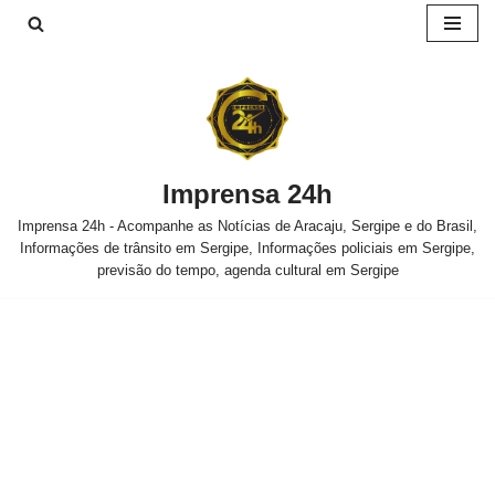
Pular
para
o
conteúdo
Imprensa 24h
Imprensa 24h - Acompanhe as Notícias de Aracaju, Sergipe e do Brasil,
Informações de trânsito em Sergipe, Informações policiais em Sergipe,
previsão do tempo, agenda cultural em Sergipe