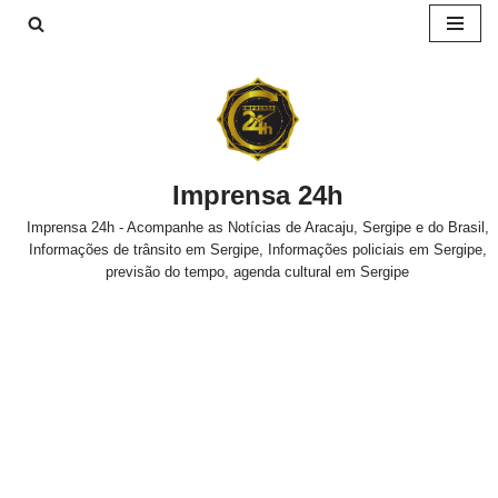
Pular
para
o
conteúdo
Imprensa 24h
Imprensa 24h - Acompanhe as Notícias de Aracaju, Sergipe e do Brasil,
Informações de trânsito em Sergipe, Informações policiais em Sergipe,
previsão do tempo, agenda cultural em Sergipe