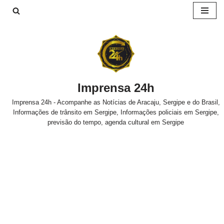
Pular
para
o
conteúdo
Imprensa 24h
Imprensa 24h - Acompanhe as Notícias de Aracaju, Sergipe e do Brasil,
Informações de trânsito em Sergipe, Informações policiais em Sergipe,
previsão do tempo, agenda cultural em Sergipe