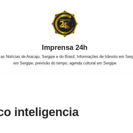
Imprensa 24h
s Notícias de Aracaju, Sergipe e do Brasil, Informações de trânsito em Sergi
em Sergipe, previsão do tempo, agenda cultural em Sergipe
ico inteligencia