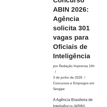
Concurso
ABIN 2026:
Agência
solicita 301
vagas para
Oficiais de
Inteligência
por
Redação Imprensa 24h
3 de junho de 2026
Concursos e Empregos em
Sergipe
A Agência Brasileira de
Inteligência (ABIN)