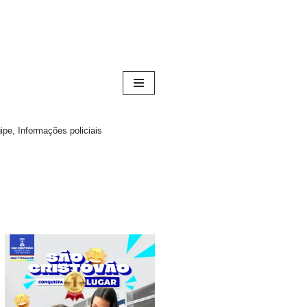
pe, Informações policiais