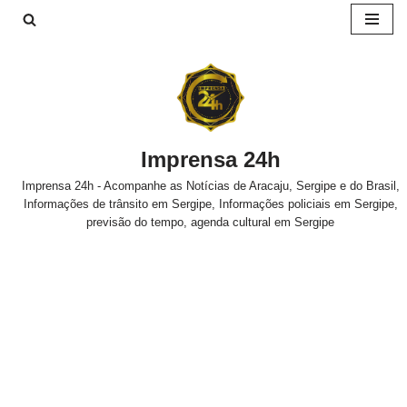
Pular
para
o
conteúdo
Imprensa 24h
Imprensa 24h - Acompanhe as Notícias de Aracaju, Sergipe e do Brasil,
Informações de trânsito em Sergipe, Informações policiais em Sergipe,
previsão do tempo, agenda cultural em Sergipe