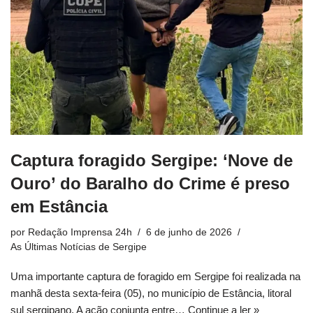
Captura foragido Sergipe: ‘Nove de
Ouro’ do Baralho do Crime é preso
em Estância
por
Redação Imprensa 24h
6 de junho de 2026
As Últimas Notícias de Sergipe
Uma importante captura de foragido em Sergipe foi realizada na
manhã desta sexta-feira (05), no município de Estância, litoral
sul sergipano. A ação conjunta entre…
Continue a ler »