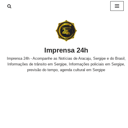
Pular
para
o
conteúdo
Imprensa 24h
Imprensa 24h - Acompanhe as Notícias de Aracaju, Sergipe e do Brasil,
Informações de trânsito em Sergipe, Informações policiais em Sergipe,
previsão do tempo, agenda cultural em Sergipe