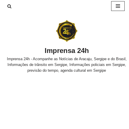
Pular
para
o
conteúdo
Imprensa 24h
Imprensa 24h - Acompanhe as Notícias de Aracaju, Sergipe e do Brasil,
Informações de trânsito em Sergipe, Informações policiais em Sergipe,
previsão do tempo, agenda cultural em Sergipe