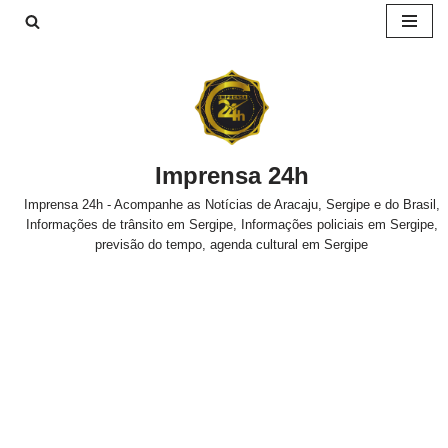
Pular
para
o
conteúdo
Imprensa 24h
Imprensa 24h - Acompanhe as Notícias de Aracaju, Sergipe e do Brasil,
Informações de trânsito em Sergipe, Informações policiais em Sergipe,
previsão do tempo, agenda cultural em Sergipe