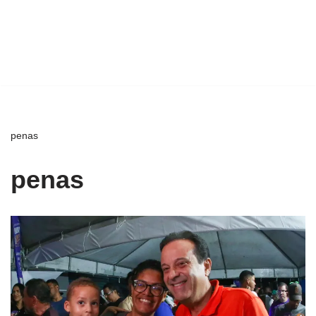
penas
penas