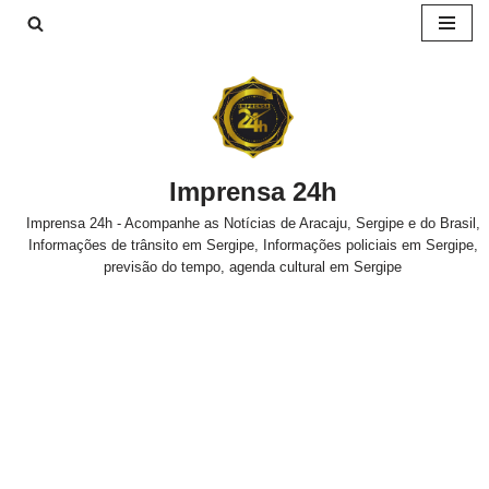
Pular
para
o
conteúdo
Imprensa 24h
Imprensa 24h - Acompanhe as Notícias de Aracaju, Sergipe e do Brasil,
Informações de trânsito em Sergipe, Informações policiais em Sergipe,
previsão do tempo, agenda cultural em Sergipe