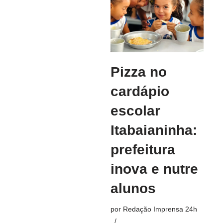
Pizza no
cardápio
escolar
Itabaianinha:
prefeitura
inova e nutre
alunos
por
Redação Imprensa 24h