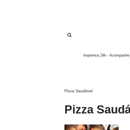
Pular
para
o
conteúdo
Imprensa 24h - Acompanhe a
Pizza Saudável
Pizza Saudá