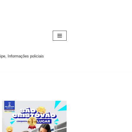
pe, Informações policiais