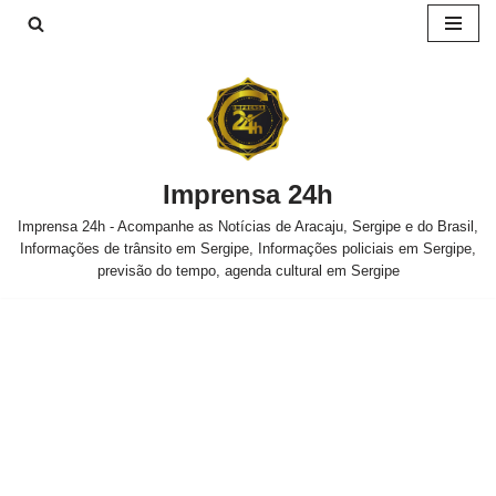
Pular
para
o
conteúdo
Imprensa 24h
Imprensa 24h - Acompanhe as Notícias de Aracaju, Sergipe e do Brasil,
Informações de trânsito em Sergipe, Informações policiais em Sergipe,
previsão do tempo, agenda cultural em Sergipe