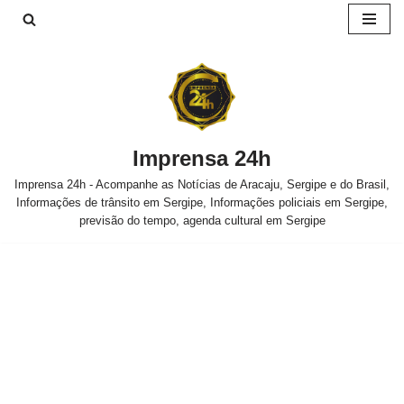
Pular
para
o
conteúdo
Imprensa 24h
Imprensa 24h - Acompanhe as Notícias de Aracaju, Sergipe e do Brasil,
Informações de trânsito em Sergipe, Informações policiais em Sergipe,
previsão do tempo, agenda cultural em Sergipe