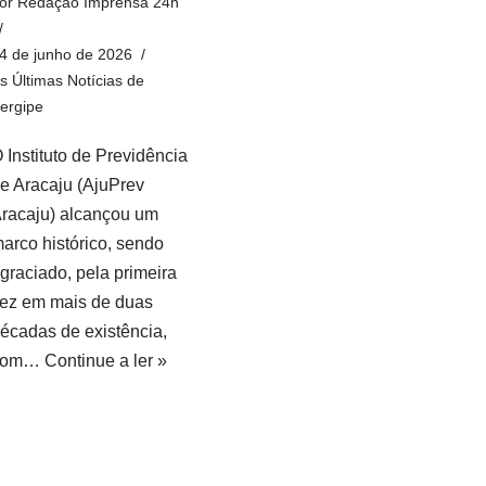
or
Redação Imprensa 24h
4 de junho de 2026
s Últimas Notícias de
ergipe
 Instituto de Previdência
e Aracaju (AjuPrev
racaju) alcançou um
arco histórico, sendo
graciado, pela primeira
ez em mais de duas
écadas de existência,
com…
Continue a ler »