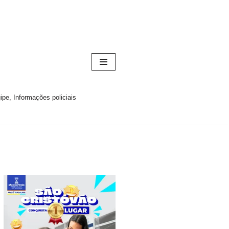
pe, Informações policiais