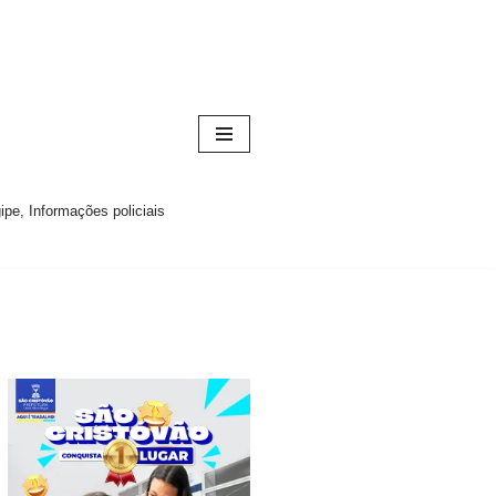
pe, Informações policiais