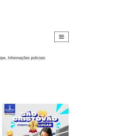
pe, Informações policiais