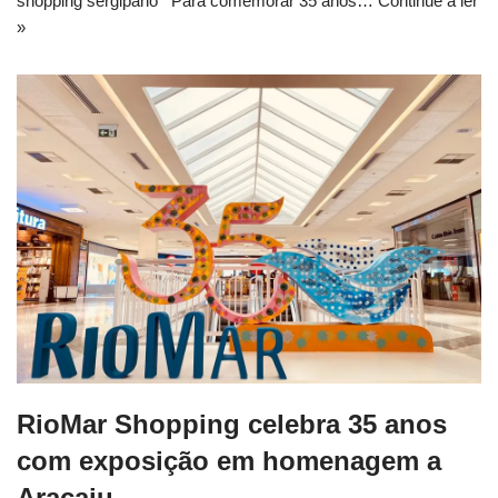
shopping sergipano Para comemorar 35 anos…
Continue a ler
»
RioMar Shopping celebra 35 anos
com exposição em homenagem a
Aracaju