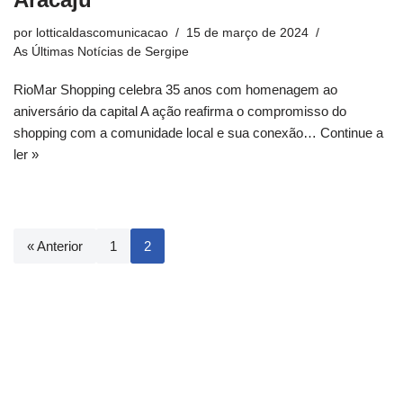
por
lotticaldascomunicacao
15 de março de 2024
As Últimas Notícias de Sergipe
RioMar Shopping celebra 35 anos com homenagem ao
aniversário da capital A ação reafirma o compromisso do
shopping com a comunidade local e sua conexão…
Continue a
ler »
« Anterior
1
2