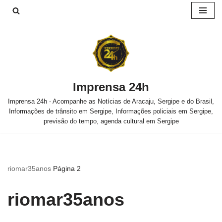
Pular
para
o
conteúdo
Imprensa 24h
Imprensa 24h - Acompanhe as Notícias de Aracaju, Sergipe e do Brasil,
Informações de trânsito em Sergipe, Informações policiais em Sergipe,
previsão do tempo, agenda cultural em Sergipe
riomar35anos
Página 2
riomar35anos