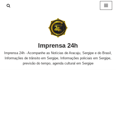
Pular
para
o
conteúdo
Imprensa 24h
Imprensa 24h - Acompanhe as Notícias de Aracaju, Sergipe e do Brasil,
Informações de trânsito em Sergipe, Informações policiais em Sergipe,
previsão do tempo, agenda cultural em Sergipe