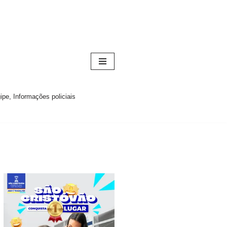
pe, Informações policiais