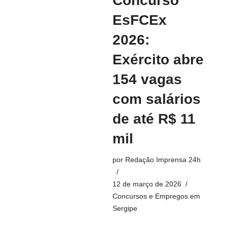
Concurso
EsFCEx
2026:
Exército abre
154 vagas
com salários
de até R$ 11
mil
por
Redação Imprensa 24h
12 de março de 2026
Concursos e Empregos em
Sergipe