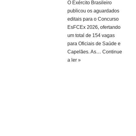
O Exército Brasileiro
publicou os aguardados
editais para o Concurso
EsFCEx 2026, ofertando
um total de 154 vagas
para Oficiais de Saúde e
Capelães. As…
Continue
a ler »