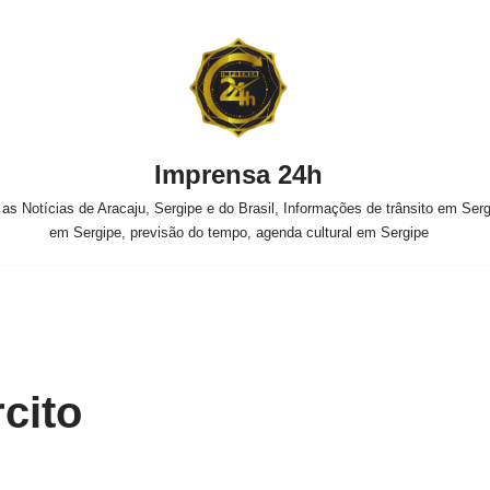
Imprensa 24h
s Notícias de Aracaju, Sergipe e do Brasil, Informações de trânsito em Sergi
em Sergipe, previsão do tempo, agenda cultural em Sergipe
cito