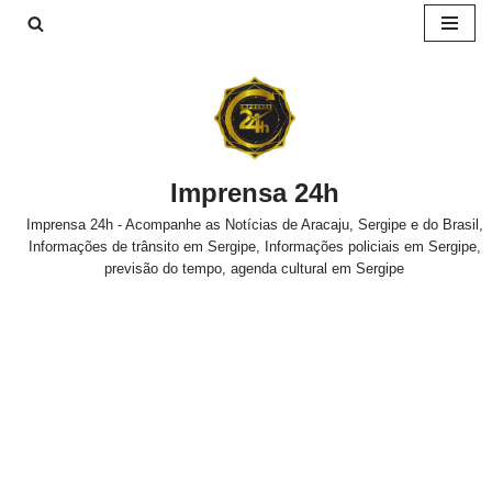
Pular
para
o
conteúdo
Imprensa 24h
Imprensa 24h - Acompanhe as Notícias de Aracaju, Sergipe e do Brasil,
Informações de trânsito em Sergipe, Informações policiais em Sergipe,
previsão do tempo, agenda cultural em Sergipe