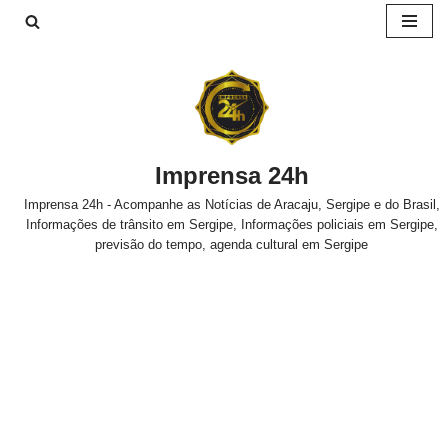
Pular
para
o
conteúdo
Imprensa 24h
Imprensa 24h - Acompanhe as Notícias de Aracaju, Sergipe e do Brasil,
Informações de trânsito em Sergipe, Informações policiais em Sergipe,
previsão do tempo, agenda cultural em Sergipe