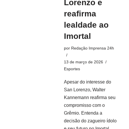
Lorenzo e
reafirma
lealdade ao
Imortal
por
Redação Imprensa 24h
13 de março de 2026
Esportes
Apesar do interesse do
San Lorenzo, Walter
Kannemann reafirma seu
compromisso com o
Grêmio. Entenda a
decisão do zagueiro ídolo
e seu futuro no Imortal.