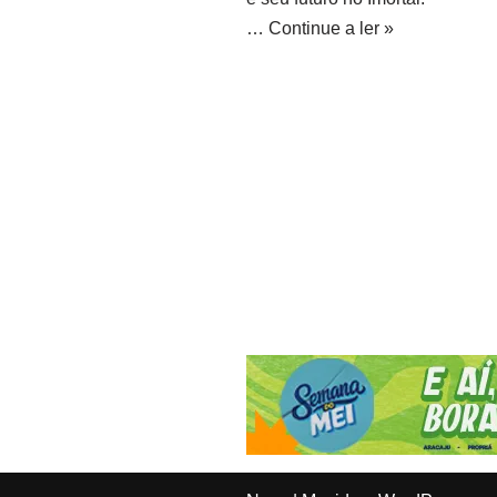
…
Continue a ler »