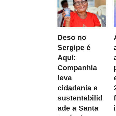
Deso no
Sergipe é
Aqui:
Companhia
leva
cidadania e
sustentabilid
ade a Santa