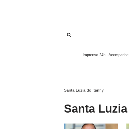
Pular
para
o
conteúdo
Imprensa 24h - Acompanhe a
Santa Luzia do Itanhy
Santa Luzia