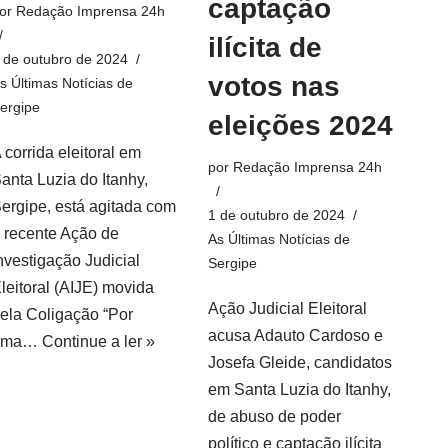
captação
or
Redação Imprensa 24h
ilícita de
 de outubro de 2024
votos nas
s Últimas Notícias de
ergipe
eleições 2024
 corrida eleitoral em
por
Redação Imprensa 24h
anta Luzia do Itanhy,
ergipe, está agitada com
1 de outubro de 2024
 recente Ação de
As Últimas Notícias de
nvestigação Judicial
Sergipe
leitoral (AIJE) movida
Ação Judicial Eleitoral
ela Coligação “Por
acusa Adauto Cardoso e
uma…
Continue a ler »
Josefa Gleide, candidatos
em Santa Luzia do Itanhy,
de abuso de poder
político e captação ilícita