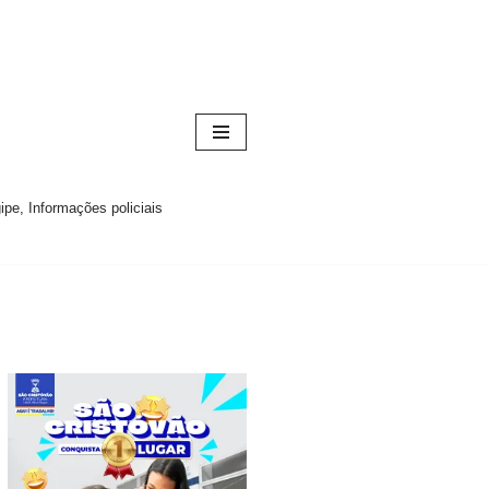
pe, Informações policiais