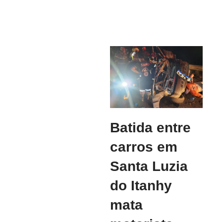
Batida entre
carros em
Santa Luzia
do Itanhy
mata