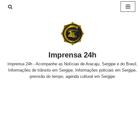
Pular
para
o
conteúdo
Imprensa 24h
Imprensa 24h - Acompanhe as Notícias de Aracaju, Sergipe e do Brasil,
Informações de trânsito em Sergipe, Informações policiais em Sergipe,
previsão do tempo, agenda cultural em Sergipe