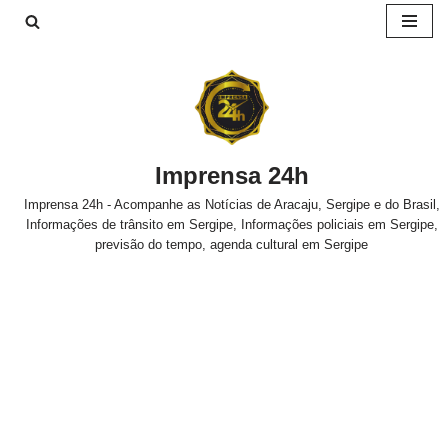
Pular
para
o
conteúdo
Imprensa 24h
Imprensa 24h - Acompanhe as Notícias de Aracaju, Sergipe e do Brasil,
Informações de trânsito em Sergipe, Informações policiais em Sergipe,
previsão do tempo, agenda cultural em Sergipe