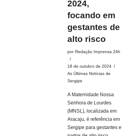
2024,
focando em
gestantes de
alto risco
por
Redação Imprensa 24h
18 de outubro de 2024
As Últimas Notícias de
Sergipe
A Maternidade Nossa
Senhora de Lourdes
(MNSL), localizada em
Aracaju, é referência em
Sergipe para gestantes e
partos de alto risco.