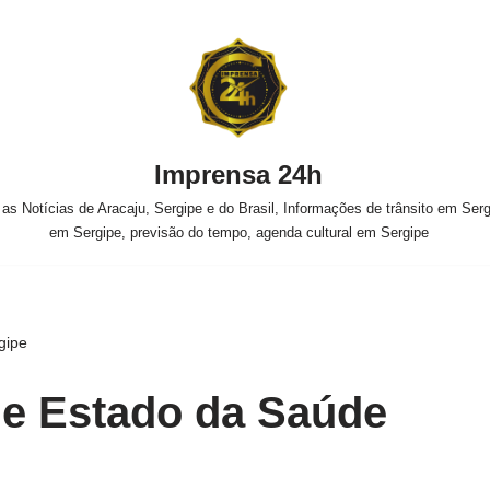
Imprensa 24h
s Notícias de Aracaju, Sergipe e do Brasil, Informações de trânsito em Sergi
em Sergipe, previsão do tempo, agenda cultural em Sergipe
gipe
de Estado da Saúde