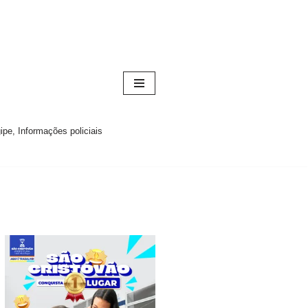
pe, Informações policiais