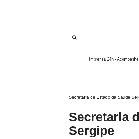
Pular
para
o
conteúdo
Imprensa 24h - Acompanhe a
Secretaria de Estado da Saúde Ser
Secretaria 
Sergipe