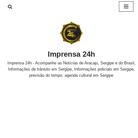
Pular
para
o
conteúdo
Imprensa 24h
Imprensa 24h - Acompanhe as Notícias de Aracaju, Sergipe e do Brasil,
Informações de trânsito em Sergipe, Informações policiais em Sergipe,
previsão do tempo, agenda cultural em Sergipe