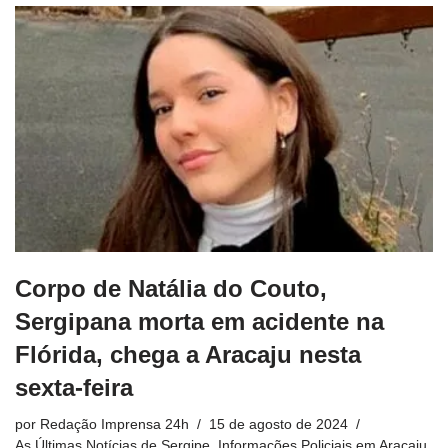
Corpo de Natália do Couto,
Sergipana morta em acidente na
Flórida, chega a Aracaju nesta
sexta-feira
por
Redação Imprensa 24h
15 de agosto de 2024
As Últimas Notícias de Sergipe
,
Informações Policiais em Aracaju