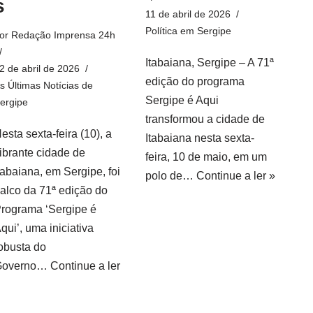
s
11 de abril de 2026
Política em Sergipe
or
Redação Imprensa 24h
Itabaiana, Sergipe – A 71ª
2 de abril de 2026
edição do programa
s Últimas Notícias de
Sergipe é Aqui
ergipe
transformou a cidade de
esta sexta-feira (10), a
Itabaiana nesta sexta-
ibrante cidade de
feira, 10 de maio, em um
tabaiana, em Sergipe, foi
polo de…
Continue a ler »
alco da 71ª edição do
rograma ‘Sergipe é
qui’, uma iniciativa
obusta do
Governo…
Continue a ler