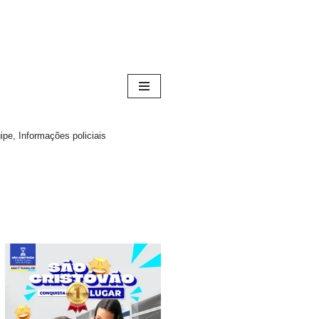
pe, Informações policiais